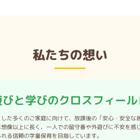
私たちの想い
遊びと学びのクロスフィール
とした多くのご家庭に向けて、放課後の「安心・安全な
は想像以上に長く、一人での留守番や外遊びに不安を感
られる信頼の学童保育を目指しています。