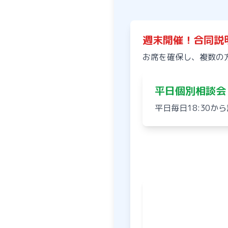
週末開催！合同説
お席を確保し、複数の
平日個別相談会
平日毎日18:30