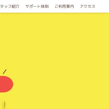
タッフ紹介
サポート体制
ご利用案内
アクセス
 ／
！