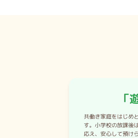
「
共働き家庭をはじめ
す。小学校の放課後
応え、安心して預け