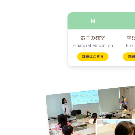
月
お金の教室
学
Financial education
Fun 
詳細はこちら
詳細