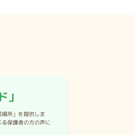
ド」
居場所」を提供しま
じる保護者の方の声に