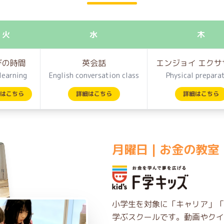
火
水
木
びの時間
英会話
エンジョイ エクサ
learning
English conversation class
Physical prepara
はこちら
詳細はこちら
詳細はこちら
月曜日 | お金の教室
小学生を対象に「キャリア」「
学ぶスクールです。動画やクイ