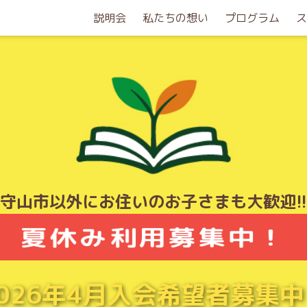
説明会
私たちの想い
プログラム
ス
 守山市以外にお住いのお子さまも大歓迎!!
夏休み利用募集中！
2026年4月入会希望者募集中