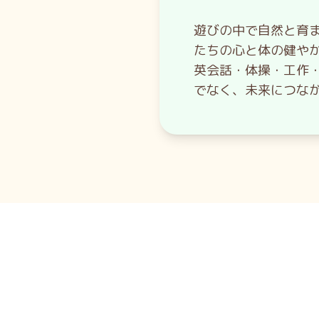
遊びの中で自然と育
たちの心と体の健や
英会話・体操・工作
でなく、未来につな