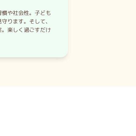
習慣や社会性。子ども
見守ります。そして、
実。楽しく過ごすだけ