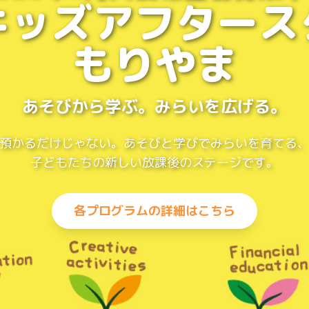
キッズアフタース
もりやま
あそびから学ぶ。みらいを広げる。
預かるだけじゃない。あそびと学びでみらいを育てる
子どもたちの新しい放課後のステージです。
各プログラムの詳細はこちら