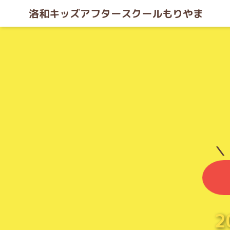
洛和キッズアフタースクールもりやま
＼