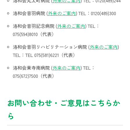
洛和会丸太町病院 (
外来のご案内
) TEL：0120(489)244
洛和会音羽病院 (
外来のご案内
) TEL：0120(489)300
洛和会音羽記念病院 (
外来のご案内
) TEL：
075(594)8010（代表）
洛和会音羽リハビリテーション病院 (
外来のご案内
)
TEL：TEL 075(581)6221（代表）
洛和会東寺南病院 (
外来のご案内
) TEL：
075(672)7500（代表）
お問い合わせ・ご意見はこちらか
ら