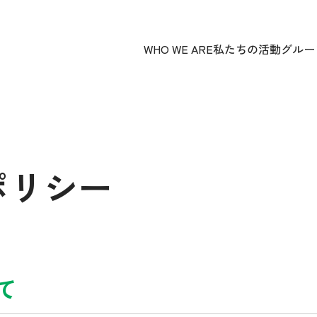
WHO WE ARE
私たちの活動
グルー
ポリシー
て