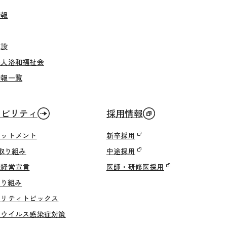
情報
施設
法人洛和福祉会
情報一覧
ナビリティ
採用情報
ミットメント
新卒採用
の取り組み
中途採用
康経営宣言
医師・研修医採用
取り組み
ビリティトピックス
ナウイルス感染症対策