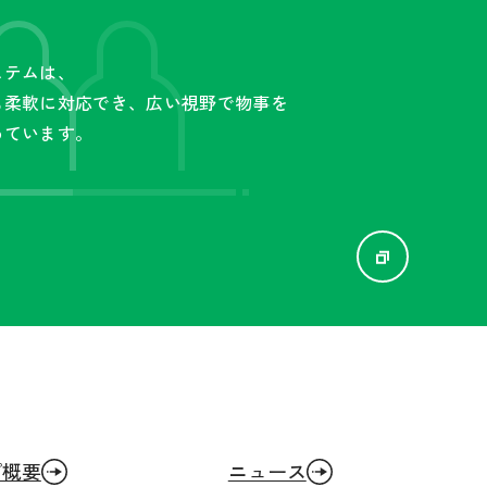
ステムは、
も柔軟に対応でき、広い視野で物事を
めています。
プ概要
ニュース