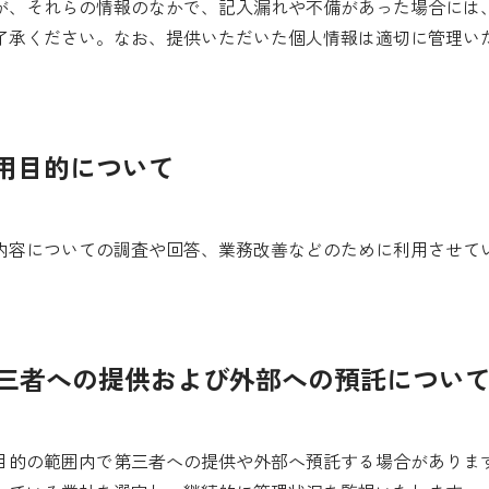
が、それらの情報のなかで、記入漏れや不備があった場合には
了承ください。なお、提供いただいた個人情報は適切に管理い
利用目的について
内容についての調査や回答、業務改善などのために利用させて
第三者への提供および外部への預託につい
目的の範囲内で第三者への提供や外部へ預託する場合がありま