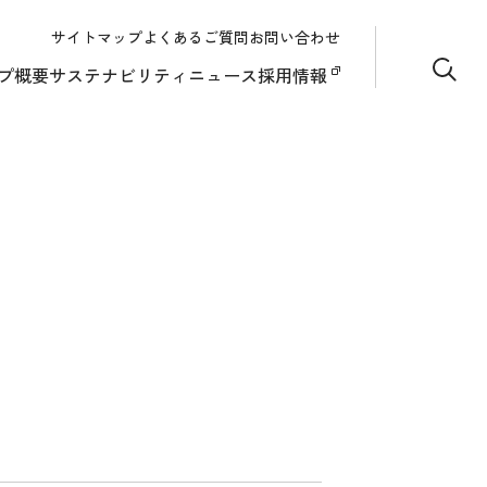
サイトマップ
よくあるご質問
お問い合わせ
サイト
プ概要
サステナビリティ
ニュース
採用情報