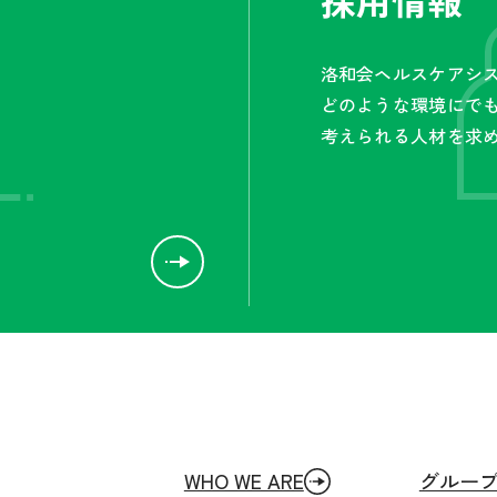
採用情報
洛和会ヘルスケアシ
どのような環境にで
考えられる人材を求
WHO WE ARE
グルー