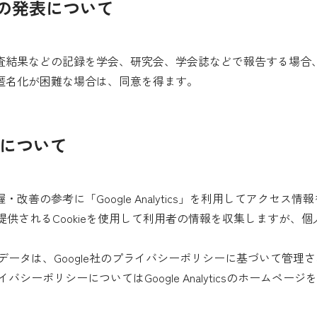
への発表について
査結果などの記録を学会、研究会、学会誌などで報告する場合
匿名化が困難な場合は、同意を得ます。
の利用について
善の参考に「Google Analytics」を利用してアクセス情
ら提供されるCookieを使用して利用者の情報を収集しますが、個
収集されたデータは、Google社のプライバシーポリシーに基づいて管理
プライバシーポリシーについてはGoogle Analyticsのホームペー