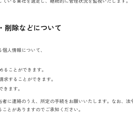
している業社を選定し、継続的に管理状況を監視いたします。
正・削除などについて
る個人情報について、
めることができます。
請求することができます。
できます。
当者に連絡のうえ、所定の手続をお願いいたします。なお、法
ることがありますのでご承知ください。