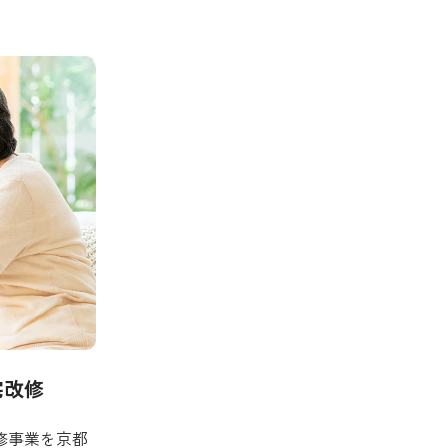
宅改修
修事業を京都