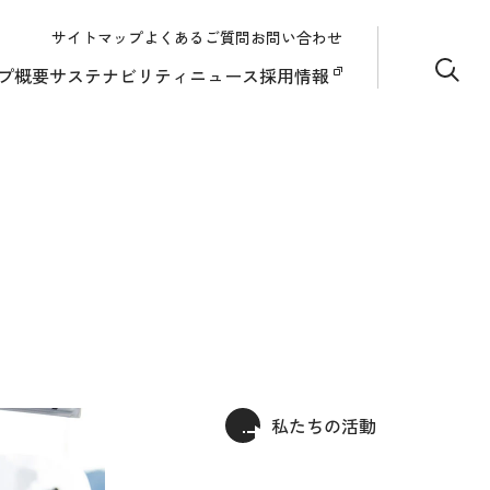
サイトマップ
よくあるご質問
お問い合わせ
サイト
プ概要
サステナビリティ
ニュース
採用情報
私たちの活動