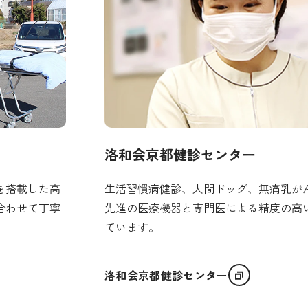
洛和会京都健診センター
を搭載した高
生活習慣病健診、人間ドッグ、無痛乳が
合わせて丁寧
先進の医療機器と専門医による精度の高
ています。
洛和会京都健診センター