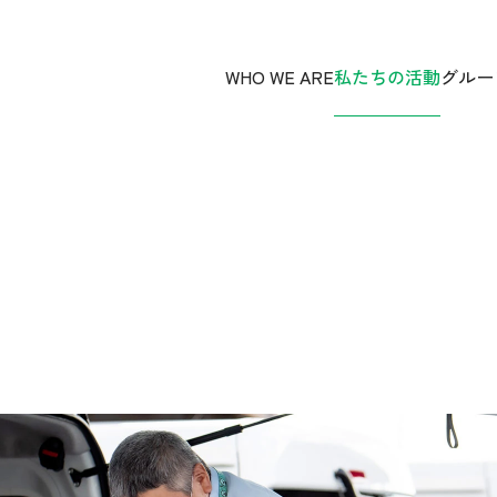
WHO WE ARE
私たちの活動
グルー