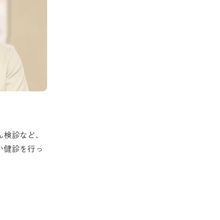
ん検診など、
い健診を行っ