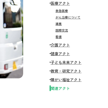
医療アクト
救急医療
がん治療について
連携
国際交流
看護
介護アクト
健康アクト
子ども未来アクト
教育・研究アクト
障がい福祉アクト
関連アクト