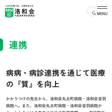
サイト内検
MENU
連携
病病・病診連携を通じて医療
の『質』を向上
かかりつけの先生から、洛和会丸太町病院・洛和会音羽
病院へ。また、洛和会丸太町病院・洛和会音羽病院か