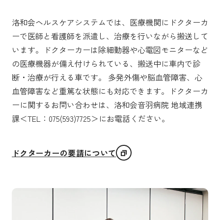
洛和会ヘルスケアシステムでは、医療機関にドクターカ
ーで医師と看護師を派遣し、治療を行いながら搬送して
います。ドクターカーは除細動器や心電図モニターなど
の医療機器が備え付けられている、搬送中に車内で診
断・治療が行える車です。 多発外傷や脳血管障害、心
血管障害など重篤な状態にも対応できます。ドクターカ
ーに関するお問い合わせは、洛和会音羽病院 地域連携
課＜TEL：075(593)7725＞にお電話ください。
ドクターカーの要請について