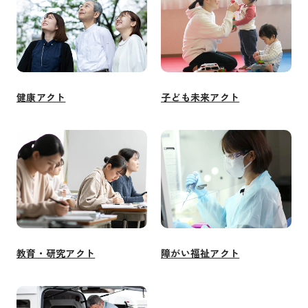
健康アクト
子ども未来アクト
教育・研究アクト
障がい福祉アクト