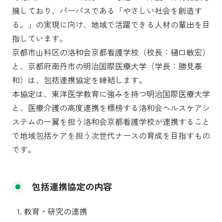
擁しており、パーパスである「やさしい社会を創造す
る。」の実現に向け、地域で活躍できる人材の輩出を目
指しています。
京都市山科区の洛和会京都看護学校（校長：樋口敏宏）
と、京都府南丹市の明治国際医療大学（学長：勝見泰
和）は、包括連携協定を締結します。
本協定は、東洋医学教育に強みを持つ明治国際医療大学
と、医療介護の高度連携を標榜する洛和会ヘルスケアシ
ステムの一翼を担う洛和会京都看護学校が連携すること
で地域包括ケアを担う次世代ナースの育成を目指すもの
です。
包括連携協定の内容
教育・研究の連携