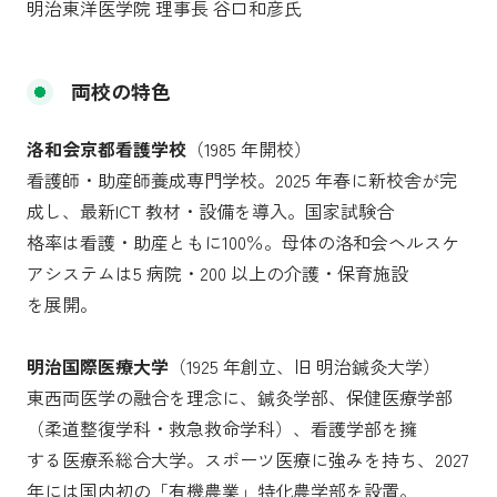
明治東洋医学院 理事長 谷口和彦氏
両校の特色
洛和会京都看護学校
（1985 年開校）
看護師・助産師養成専門学校。2025 年春に新校舎が完
成し、最新ICT 教材・設備を導入。国家試験合
格率は看護・助産ともに100％。母体の洛和会ヘルスケ
アシステムは5 病院・200 以上の介護・保育施設
を展開。
明治国際医療大学
（1925 年創立、旧 明治鍼灸大学）
東西両医学の融合を理念に、鍼灸学部、保健医療学部
（柔道整復学科・救急救命学科）、看護学部を擁
する医療系総合大学。スポーツ医療に強みを持ち、2027
年には国内初の「有機農業」特化農学部を設置。