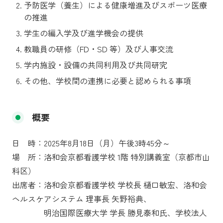
予防医学（養生）による健康増進及びスポーツ医療
の推進
学生の編入学及び進学機会の提供
教職員の研修（FD・SD 等）及び人事交流
学内施設・設備の共同利用及び共同研究
その他、学校間の連携に必要と認められる事項
概要
日 時：2025年8月18日（月）午後3時45分～
場 所：洛和会京都看護学校 1階 特別講義室（京都市山
科区）
出席者：洛和会京都看護学校 学校長 樋口敏宏、洛和会
ヘルスケアシステム 理事長 矢野裕典、
明治国際医療大学 学長 勝見泰和氏、学校法人