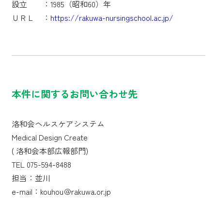
設立 ：1985（昭和60）年
ＵＲＬ ：
https://rakuwa-nursingschool.ac.jp/
本件に関するお問い合わせ先
洛和会ヘルスケアシステム
Medical Design Create
( 洛和会本部広報部門)
TEL 075-594-8488
担当：並川
e-mail：kouhou＠rakuwa.or.jp