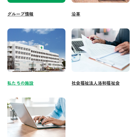
グループ情報
沿革
私たちの施設
社会福祉法人洛和福祉会