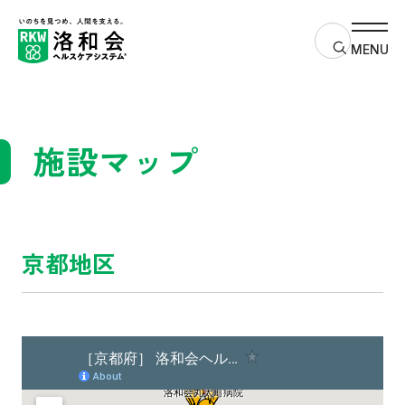
サイト内検
MENU
施設マップ
京都地区