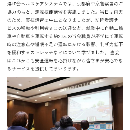
洛和会ヘルスケアシステムでは、京都府中京警察署のご
協力のもと、運転技能講習を実施しました。当日は雨天
のため、実技講習は中止となりましたが、訪問看護サー
ビスの移動や利用者さまの送迎など、就業中に自動二輪
車や自動車を運転する約20人の当会職員が座学にて運転
時の注意点や睡眠不足が運転にかける影響、判断力低下
を緩和するストレッチなどについて学びました。 当会
はこれからも安全運転を心掛けながら皆さまが安心でき
るサービスを提供してまいります。