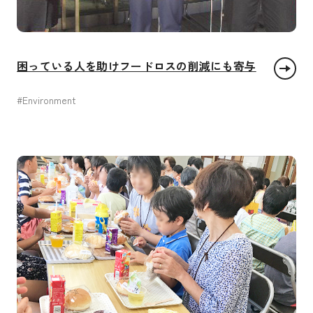
困っている人を助けフードロスの削減にも寄与
#Environment
貧困をなくそう
饑餓をゼロに