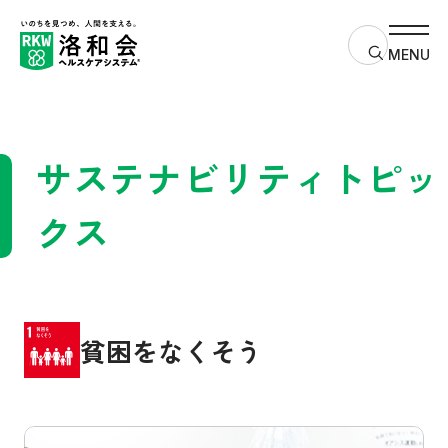
サイト内検
MENU
サステナビリティトピッ
クス
貧困をなくそう