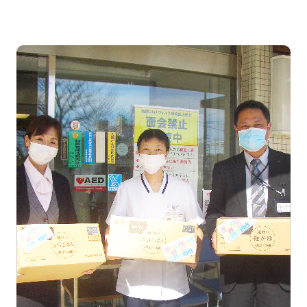
貧困をなくそう
質の高い教育をみんなに
働きがいも 経済成長も
人や国の不平等をなくそう