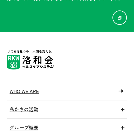
WHO WE ARE
私たちの活動
医療アクト
グループ概要
介護アクト