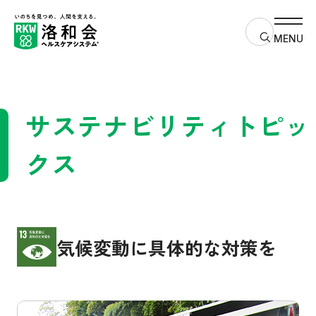
サイト内検
MENU
サステナビリティトピッ
クス
気候変動に具体的な対策を