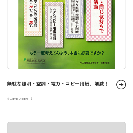
無駄な照明・空調・電力・コピー用紙、削減！
#Environment
エネルギーをみんなに そしてクリーンに
住み続けられるまちづくりを
つくる責任 つかう責任
気候変動に具体的な対策を
陸の豊かさも守ろう