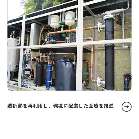
透析熱を再利用し、環境に配慮した医療を推進
エネルギーをみんなに そしてクリーンに
住み続けられるまちづくりを
つくる責任 つかう責任
気候変動に具体的な対策を