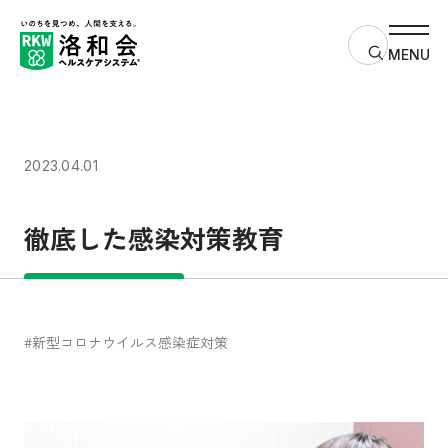
サイト内検
MENU
2023.04.01
徹底した感染対策教育
#新型コロナウイルス感染症対策
すべての人に健康と福祉を