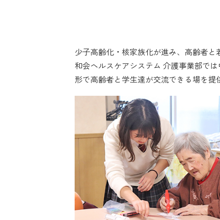
すべての人に健康と福祉を
質の高い教育をみんなに
人や国の不平等をなくそう
住み続けられるま
パートナー
少子高齢化・核家族化が進み、高齢者と
和会ヘルスケアシステム 介護事業部で
形で高齢者と学生達が交流できる場を提