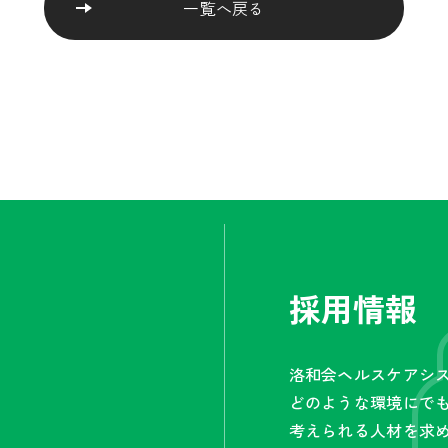
一覧へ戻る
採用情報
洛和会ヘルスケアシ
どのような環境にで
考えられる人材を求