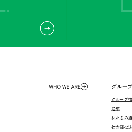
WHO WE ARE
グルー
グループ
沿革
私たちの
社会福祉