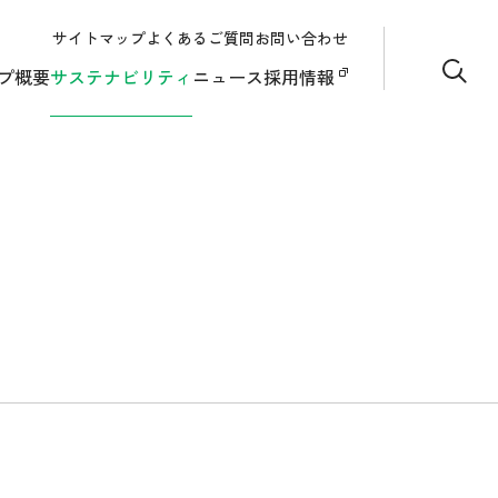
サイトマップ
よくあるご質問
お問い合わせ
サイト
プ概要
サステナビリティ
ニュース
採用情報