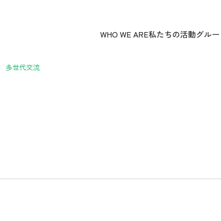
WHO WE ARE
私たちの活動
グルー
多世代交流