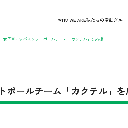
WHO WE ARE
私たちの活動
グルー
女子車いすバスケットボールチーム「カクテル」を応援
トボールチーム「カクテル」を