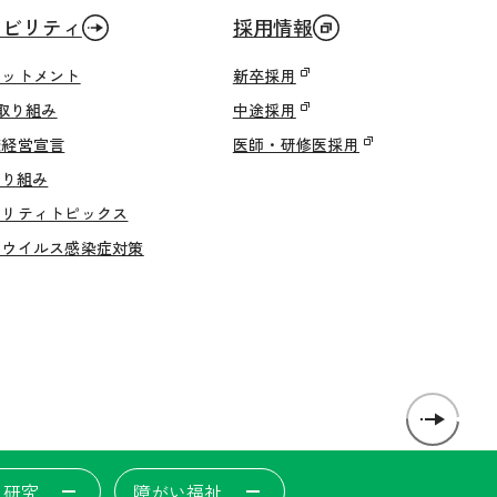
ナビリティ
採用情報
ミットメント
新卒採用
の取り組み
中途採用
康経営宣言
医師・研修医採用
取り組み
ビリティトピックス
ナウイルス感染症対策
・研究
障がい福祉