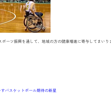
スポーツ振興を通して、地域の方の健康増進に寄与してまいり
いすバスケットボール期待の新星