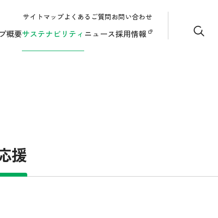
サイトマップ
よくあるご質問
お問い合わせ
サイト
プ概要
サステナビリティ
ニュース
採用情報
応援