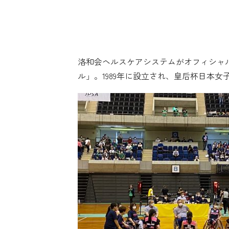
すべての人に健康と福祉を
人や国の不平等をなくそう
住み続けられるまちづくり
平和と公正をすべ
パートナー
洛和会ヘルスケアシステムがオフィシャ
ル」。1989年に設立され、皇后杯日本