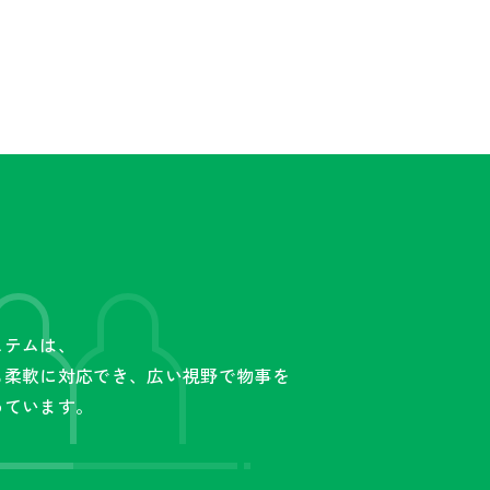
ステムは、
も柔軟に対応でき、広い視野で物事を
めています。