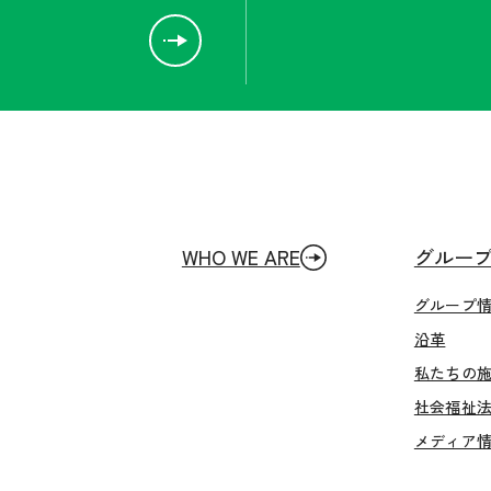
WHO WE ARE
グルー
グループ
沿革
私たちの
社会福祉
メディア