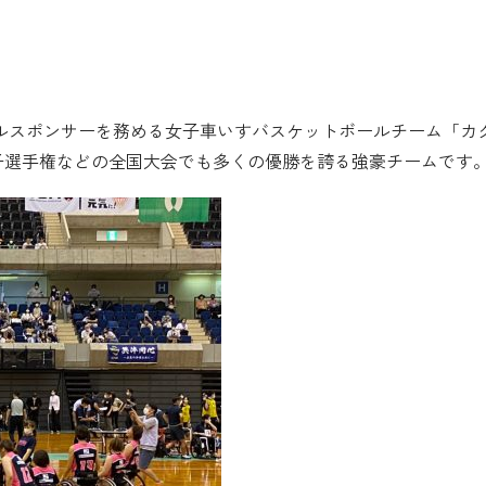
を
ての人に
シップで目標を達成しよう
ルスポンサーを務める女子車いすバスケットボールチーム「カ
女子選手権などの全国大会でも多くの優勝を誇る強豪チームです