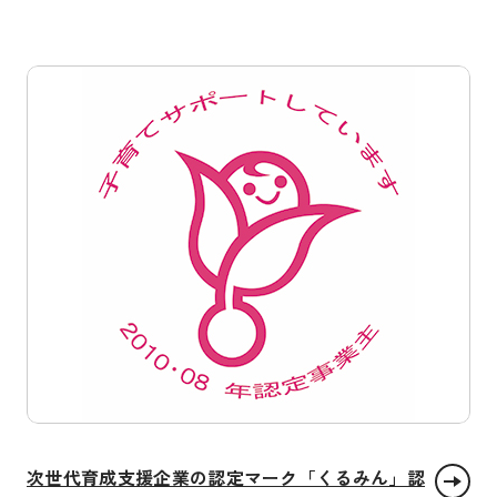
すべての人に健康と福祉を
働きがいも 経済成長も
パートナーシップで目標を達成しよう
次世代育成支援企業の認定マーク「くるみん」認