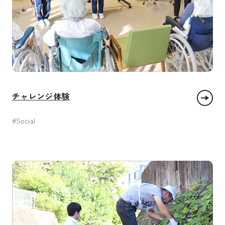
チャレンジ体験
#Social
質の高い教育をみんなに
働きがいも 経済成長も
パートナーシップで目標を達成しよう