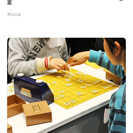
定
#Social
すべての人に健康と福祉を
働きがいも 経済成長も
人や国の不平等をなくそう