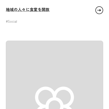
地域の人々に食堂を開放
#Social
饑餓をゼロに
パートナーシップで目標を達成しよう