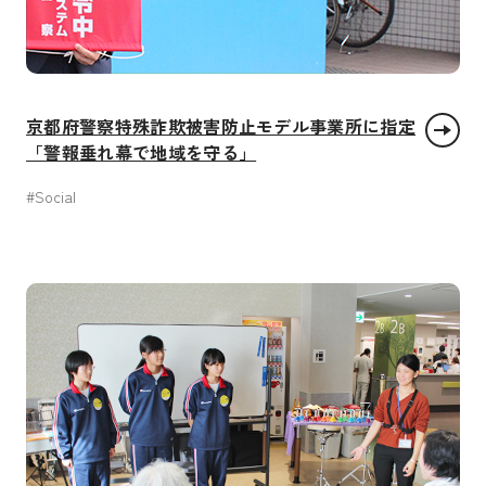
京都府警察特殊詐欺被害防止モデル事業所に指定
「警報垂れ幕で地域を守る」
#Social
住み続けられるまちづくりを
平和と公正をすべての人に
パートナーシップで目標を達成しよう