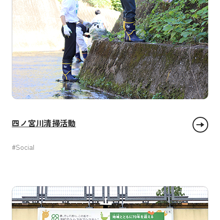
四ノ宮川清掃活動
#Social
安全な水とトイレを世界中に
パートナーシップで目標を達成しよう