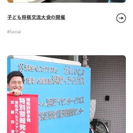
子ども将棋交流大会の開催
#Social
質の高い教育をみんなに
パートナーシップで目標を達成しよう