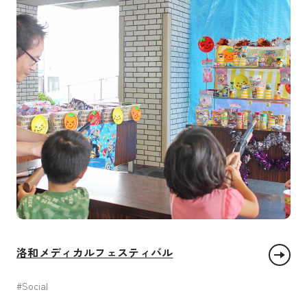
洛和メディカルフェスティバル
#Social
すべての人に健康と福祉を
質の高い教育をみんなに
働きがいも 経済成長も
パートナーシップで目標を達成しよう