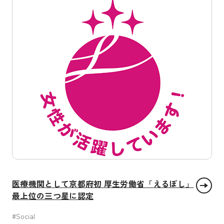
医療機関として京都府初 厚生労働省「えるぼし」
最上位の三つ星に認定
#Social