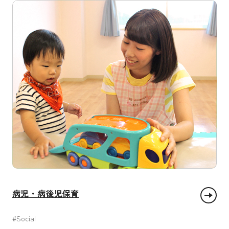
病児・病後児保育
#Social