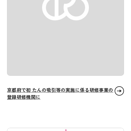
京都府で初 たんの吸引等の実施に係る研修事業の
登録研修機関に
人や国の不平等をなくそう