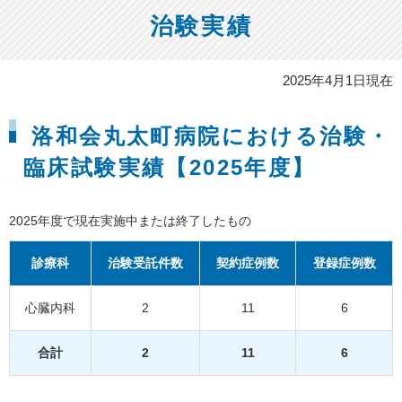
治験実績
2025年4月1日現在
洛和会丸太町病院における治験・
臨床試験実績【2025年度】
2025年度で現在実施中または終了したもの
診療科
治験受託件数
契約症例数
登録症例数
心臓内科
2
11
6
合計
2
11
6