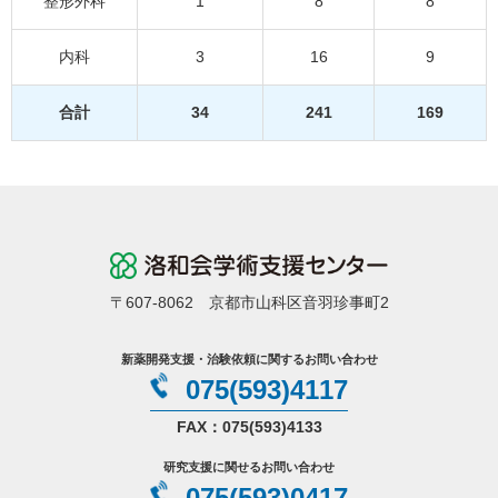
整形外科
1
8
8
内科
3
16
9
合計
34
241
169
〒607-8062 京都市山科区音羽珍事町2
新薬開発支援・治験依頼に関するお問い合わせ
075(593)4117
FAX：075(593)4133
研究支援に関せるお問い合わせ
075(593)0417