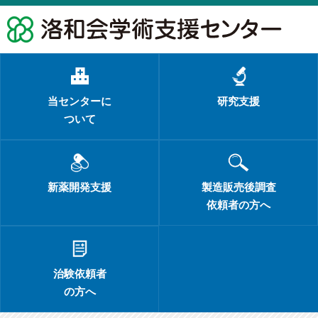
当センターに
研究支援
ついて
新薬開発支援
製造販売後調査
依頼者の方へ
治験依頼者
の方へ