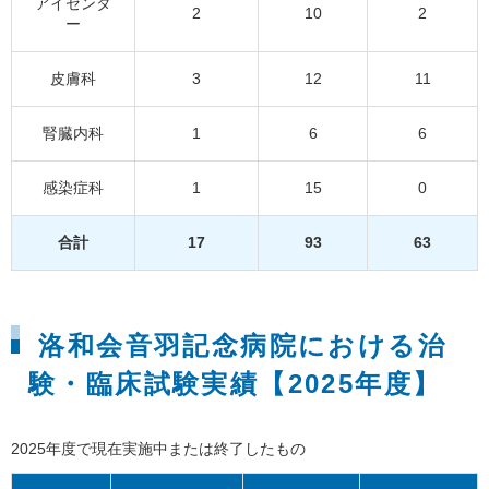
アイセンタ
2
10
2
ー
皮膚科
3
12
11
腎臓内科
1
6
6
感染症科
1
15
0
合計
17
93
63
洛和会音羽記念病院における治
験・臨床試験実績【2025年度】
2025年度で現在実施中または終了したもの