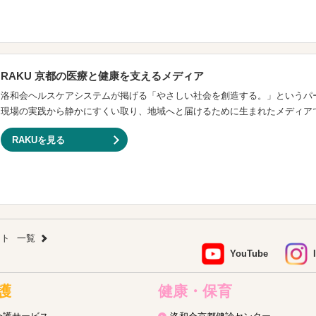
RAKU 京都の医療と健康を支えるメディア
洛和会ヘルスケアシステムが掲げる「やさしい社会を創造する。」というパ
現場の実践から静かにすくい取り、地域へと届けるために生まれたメディア
RAKUを見る
ント
一覧
YouTube
護
健康・保育