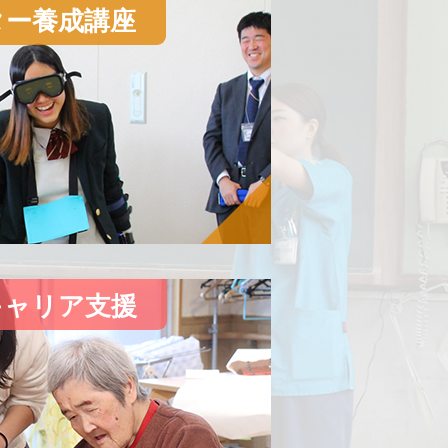
ンラインで交流」を追加しました。
ター養成講座
習」、
ート演奏会を開催」を追加しまし
▲
キャリア支援