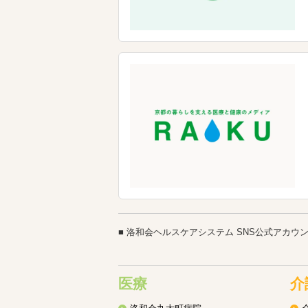
洛和会ヘルスケアシステム SNS公式アカウ
医療
介