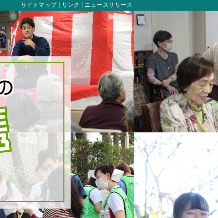
サイトマップ
リンク
ニュースリリース
洛和会ヘルスケアシステムの産学連携