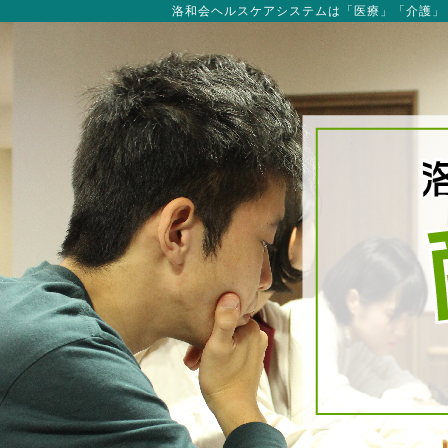
洛和会ヘルスケアシステムは「医療」「介護」