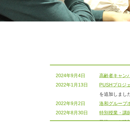
2024年9月4日
高齢者キャンパ
2022年1月13日
PUSHプロジ
を追加しまし
2022年9月2日
洛和グループ
2022年8月30日
特別授業・講
学校）」を追