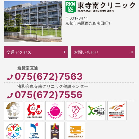
〒601-8441
京都市南区西九条南田町1
交通アクセス
お問い合わせ
075(672)7563
075(672)7556