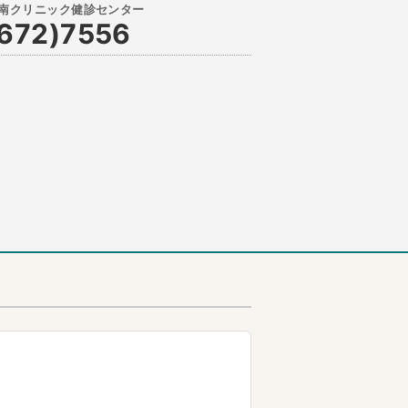
672)7556