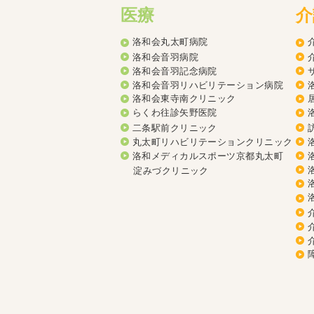
医療
介
洛和会丸太町病院
洛和会音羽病院
洛和会音羽記念病院
洛和会音羽リハビリテーション病院
洛和会東寺南クリニック
らくわ往診矢野医院
二条駅前クリニック
丸太町リハビリテーションクリニック
洛和メディカルスポーツ京都丸太町
淀みづクリニック