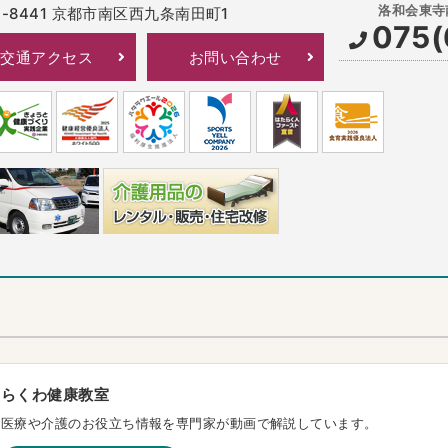
-8441
京都市南区西九条南田町1
075(
交通アクセス
お問い合わせ
らくわ健康教室
医療や介護のお役立ち情報を専門家が動画で解説しています。