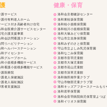
護
健康・保育
介護サービス
洛和会京都健診センター
介護付有料老人ホーム
洛和東桂坂保育園
サービス付き高齢者向け住宅
洛和桂小規模保育園
洛和会医療介護サービスセンター
洛和桂川小規模保育園
居宅介護支援事業
洛和大塚みどり保育園
洛和会訪問看護ステーション
守山市立吉身保育園
訪問リハビリテーション
洛和みずのさと保育園
洛和ヘルパーステーション
守山市立よしみ乳児保育園
洛和デイセンター
洛和なごみ保育園
洛和グループホーム
京都市音羽児童館
洛和小規模多機能サービス
京都市大塚児童館
洛和看護小規模多機能サービス
京都市花山児童館
介護医療院
京都市深草児童館
介護老人保健施設
洛和御所南学童クラブ
介護老人福祉施設
守山市物部児童クラブ室
障害者支援施設
洛和キッズアフタースクールもり
洛和若草保育園
洛和会音羽病院病児保育室よつば
洛和イリオス保育園