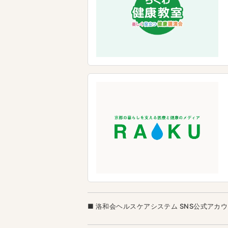
洛和会ヘルスケアシステム SNS公式アカ