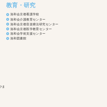
教育・研究
洛和会京都看護学校
洛和会介護教育センター
洛和会京都音楽療法研究センター
洛和会京都医学教育センター
洛和会学術支援センター
洛和図書館
やま