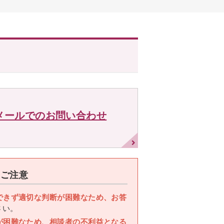
メールでのお問い合わせ
のご注意
できず適切な判断が困難なため、お答
さい。
が困難なため、相談者の不利益となる