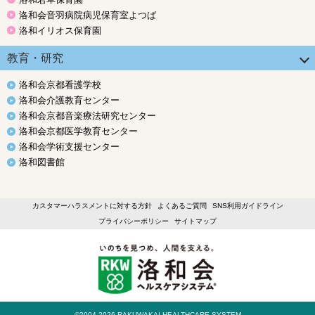
洛和会音羽病院病児保育室よつば
洛和イリオス保育園
教育・研究
洛和会京都看護学校
洛和会介護教育センター
洛和会京都音楽療法研究センター
洛和会京都医学教育センター
洛和会学術支援センター
洛和図書館
カスタマーハラスメントに対する方針
よくあるご質問
SNS利用ガイドライン
プライバシーポリシー
サイトマップ
©2004-2026 RAKUWAKAI HEALTHCARE SYSTEM