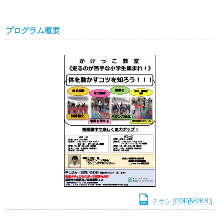
プログラム概要
チラシ [PDF(582KB)]