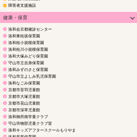
障害者支援施設
健康・保育
洛和会京都健診センター
洛和東桂坂保育園
洛和桂小規模保育園
洛和桂川小規模保育園
洛和大塚みどり保育園
守山市立吉身保育園
洛和みずのさと保育園
守山市立よしみ乳児保育園
洛和なごみ保育園
京都市音羽児童館
京都市大塚児童館
京都市花山児童館
京都市深草児童館
洛和御所南学童クラブ
守山市物部児童クラブ室
洛和キッズアフタースクールもりやま
洛和若草保育園