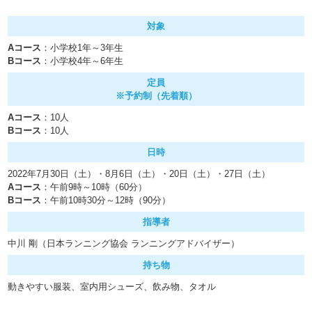
対象
Aコース
：小学校1年～3年生
Bコース
：小学校4年～6年生
定員
※予約制（先着順）
Aコース
：10人
Bコース
：10人
日時
2022年7月30日（土）・8月6日（土）・20日（土）・27日（土）
Aコース
：午前9時～10時（60分）
Bコース
：午前10時30分～12時（90分）
指導者
中川 剛（日本ランニング協会 ランニングアドバイザー）
持ち物
動きやすい服装、室内用シューズ、飲み物、タオル