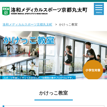
menu
洛和メディカルスポーツ京都丸太町
かけっこ教室
かけっこ教室