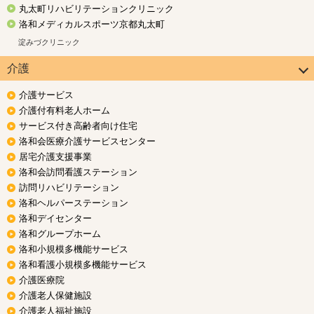
丸太町リハビリテーションクリニック
洛和メディカルスポーツ京都丸太町
淀みづクリニック
介護
介護サービス
介護付有料老人ホーム
サービス付き高齢者向け住宅
洛和会医療介護サービスセンター
居宅介護支援事業
洛和会訪問看護ステーション
訪問リハビリテーション
洛和ヘルパーステーション
洛和デイセンター
洛和グループホーム
洛和小規模多機能サービス
洛和看護小規模多機能サービス
介護医療院
介護老人保健施設
介護老人福祉施設