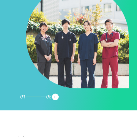
…
02
05