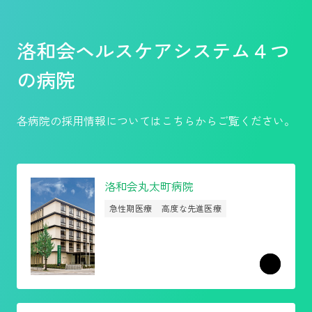
洛和会ヘルスケアシステム４つ
の病院
各病院の採用情報についてはこちらからご覧ください。
洛和会丸太町病院
急性期医療
高度な先進医療