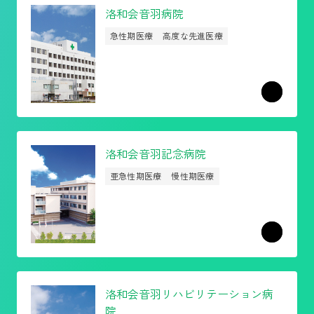
洛和会音羽病院
急性期医療
高度な先進医療
洛和会音羽記念病院
亜急性期医療
慢性期医療
洛和会
音羽リハビリテーション病
院