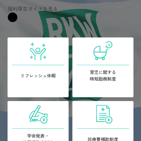
福利厚生ガイドを見る
育児に関する
リフレッシュ休暇
時短勤務制度
学会発表・
診療費補助制度