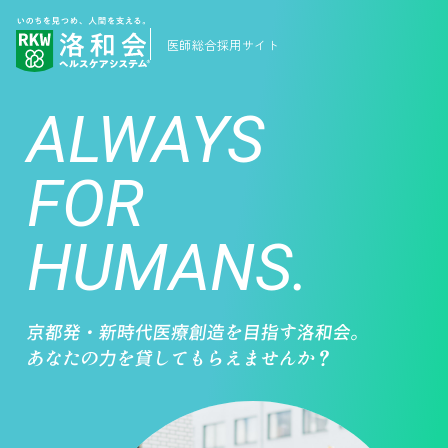
医師総合採用サイト
ALWAYS
FOR
HUMANS.
京都発・新時代医療創造を目指す洛和会。
あなたの力を貸してもらえませんか？