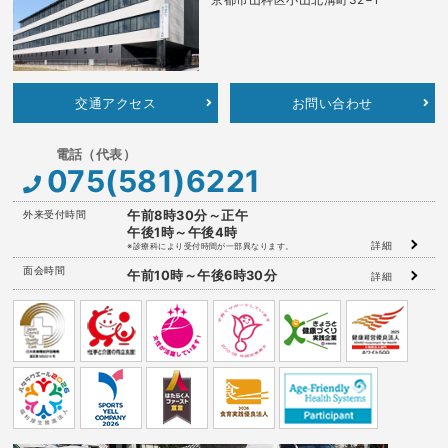
交通アクセス
お問い合わせ
075(581)6221
外来受付時間
午前8時30分～正午
午後1時～午後4時
詳細
※診療科により受付時間が一部異なります。
面会時間
午前10時～午後6時30分
詳細