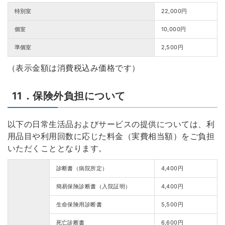
特別室
22,000円
個室
10,000円
準個室
2,500円
（表示金額は消費税込み価格です）
11．保険外負担について
以下の日常生活品およびサービスの提供については、利
用品目や利用回数に応じた料金（実費相当額）をご負担
いただくこととなります。
診断書（病院所定）
4,400円
簡易保険診断書（入院証明）
4,400円
生命保険用診断書
5,500円
死亡診断書
6,600円