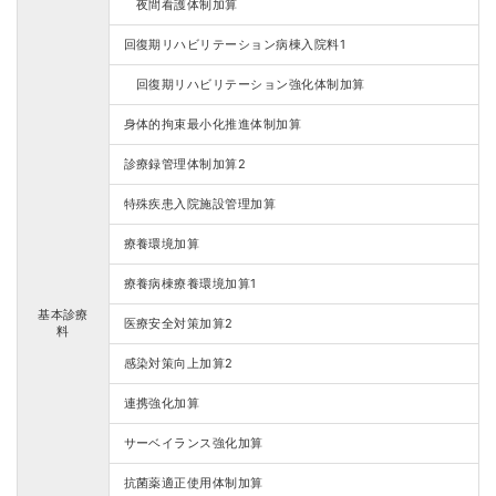
夜間看護体制加算
回復期リハビリテーション病棟入院料1
回復期リハビリテーション強化体制加算
身体的拘束最小化推進体制加算
診療録管理体制加算2
特殊疾患入院施設管理加算
療養環境加算
療養病棟療養環境加算1
基本診療
医療安全対策加算2
料
感染対策向上加算2
連携強化加算
サーベイランス強化加算
抗菌薬適正使用体制加算