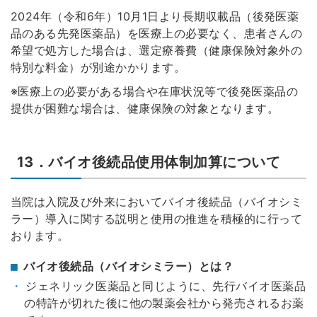
2024年（令和6年）10月1日より長期収載品（後発医薬
品のある先発医薬品）を医療上の必要なく、患者さんの
希望で処方した場合は、選定療養費（健康保険対象外の
特別な料金）が別途かかります。
※医療上の必要がある場合や在庫状況等で後発医薬品の
提供が困難な場合は、健康保険の対象となります。
13．バイオ後続品使用体制加算について
当院は入院及び外来においてバイオ後続品（バイオシミ
ラー）導入に関する説明と使用の推進を積極的に行って
おります。
バイオ後続品（バイオシミラー）とは？
ジェネリック医薬品と同じように、先行バイオ医薬品
の特許が切れた後に他の製薬会社から発売されるお薬