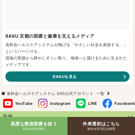
RAKU 京都の医療と健康を支えるメディア
洛和会ヘルスケアシステムが掲げる「やさしい社会を創造する。」
というパーパスを、
現場の実践から静かにすくい取り、地域へと届けるために生まれた
メディアです。
RAKUを見る
洛和会ヘルスケアシステム SNS公式アカウント
一覧
YouTube
Instagram
LINE
Facebook
医療
高度な救急医療を担う
外来透析はこちら
介護
洛和会音羽病院
洛和会音羽記念病院