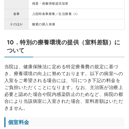
検査・画像情報提供加算
食事
入院時食事療養／生活療養（Ⅰ）
そのほか
酸素の購入単価
10．特別の療養環境の提供（室料差額）に
ついて
当院は、健康保険法に定める特定療養費の規定に基づ
き、療養環境の向上に努めております。以下の病室への
入室をご希望される場合には、1日につき下記の料金を
ご負担いただくことになります。なお、主治医が治療上
必要と認めた場合や院内感染防止のためなど、病院の都
合により当該病室に入室された場合、室料差額はいただ
きません。
個室料金