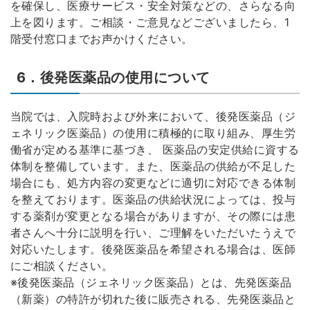
を確保し、医療サービス・安全対策などの、さらなる向
上を図ります。ご相談・ご意見などございましたら、1
階受付窓口までお声かけください。
6．後発医薬品の使用について
当院では、入院時および外来において、後発医薬品（ジ
ェネリック医薬品）の使用に積極的に取り組み、厚生労
働省が定める基準に基づき、 医薬品の安定供給に資する
体制を整備しています。また、医薬品の供給が不足した
場合にも、処方内容の変更などに適切に対応できる体制
を整えております。医薬品の供給状況によっては、投与
する薬剤が変更となる場合がありますが、その際には患
者さんへ十分に説明を行い、ご理解をいただいたうえで
対応いたします。後発医薬品を希望される場合は、医師
にご相談ください。
※後発医薬品（ジェネリック医薬品）とは、先発医薬品
（新薬）の特許が切れた後に販売される、先発医薬品と