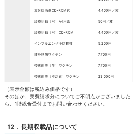
放射線画像CD-ROM代
4,400円／枚
診療記録（写）A4用紙
50円／枚
診療記録（写）CD-ROM
4,400円／枚
インフルエンザ予防接種
5,200円
肺炎球菌ワクチン
7,700円
帯状疱疹（生）ワクチン
7,700円
帯状疱疹（不活化）ワクチン
23,000円
（表示金額は税込み価格です）
そのほか、実費請求分についてご不明点がございました
ら、1階総合受付までお問い合わせください。
12．長期収載品について