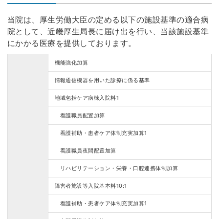
当院は、厚生労働大臣の定める以下の施設基準の適合病
院として、近畿厚生局長に届け出を行い、当該施設基準
にかかる医療を提供しております。
機能強化加算
情報通信機器を用いた診療に係る基準
地域包括ケア病棟入院料1
看護職員配置加算
看護補助・患者ケア体制充実加算1
看護職員夜間配置加算
リハビリテーション・栄養・口腔連携体制加算
障害者施設等入院基本料10:1
看護補助・患者ケア体制充実加算1