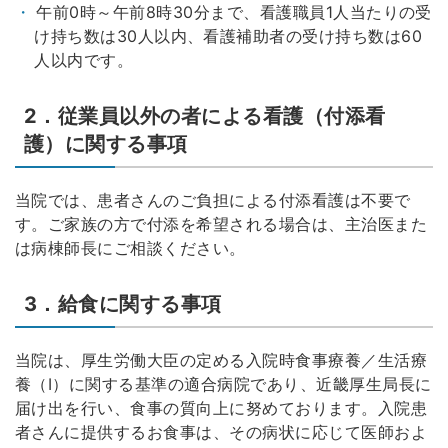
午前0時～午前8時30分まで、看護職員1人当たりの受
け持ち数は30人以内、看護補助者の受け持ち数は60
人以内です。
2．従業員以外の者による看護（付添看
護）に関する事項
当院では、患者さんのご負担による付添看護は不要で
す。ご家族の方で付添を希望される場合は、主治医また
は病棟師長にご相談ください。
3．給食に関する事項
当院は、厚生労働大臣の定める入院時食事療養／生活療
養（I）に関する基準の適合病院であり、近畿厚生局長に
届け出を行い、食事の質向上に努めております。入院患
者さんに提供するお食事は、その病状に応じて医師およ