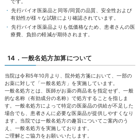
です。
先行バイオ医薬品と同等/同質の品質、安全性および
有効性が様々な試験により確認されています。
先行バイオ医薬品よりも低価格なため、患者さんの医
療費、負担の軽減が期待されます。
14．一般名処方加算について
当院は令和5年10月より、院外処方箋において、一部の
お薬に対して「一般名処方」を実施しています。
一般名処方とは、医師がお薬の商品名を指定せず、一般
的な名称（有効成分の名称）で処方することを指しま
す。一般名処方によって特定の医薬品の供給が不足した
場合でも、患者さんに必要な医薬品が提供しやすくなり
ます。当院では一般名処方の趣旨についてご案内のう
え、一般名処方を実施しております。
ご理解とご協力をお願いいたします。