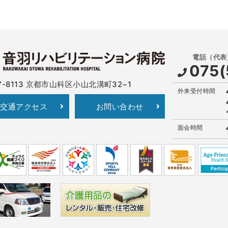
075(
-8113
京都市山科区小山北溝町32−1
外来受付時間
交通アクセス
お問い合わせ
面会時間