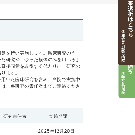
ト】
個人情報保護方針
Wi-Fiサービスについて
同意を行い実施します。臨床研究のう
いた研究や、余った検体のみを用いるよ
ら直接同意を取得する代わりに、研究の
あります。
を用いた臨床研究を含め、当院で実施中
合は、各研究の責任者までご連絡くださ
研究責任者
実施期間
2025年12月20日