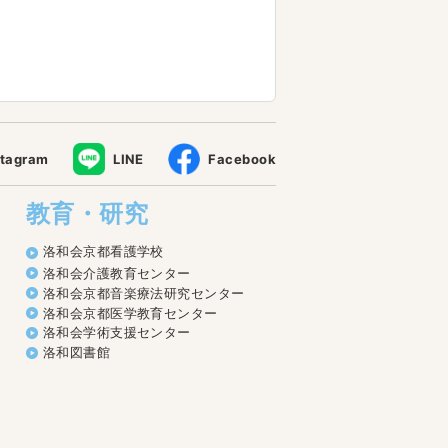
stagram
LINE
Facebook
教育・研究
洛和会京都看護学校
洛和会介護教育センター
洛和会京都音楽療法研究センター
洛和会京都医学教育センター
洛和会学術支援センター
洛和図書館