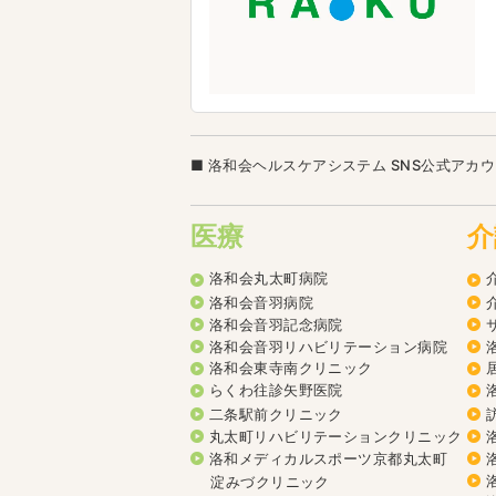
洛和会ヘルスケアシステム SNS公式アカ
医療
介
洛和会丸太町病院
洛和会音羽病院
洛和会音羽記念病院
洛和会音羽リハビリテーション病院
洛和会東寺南クリニック
らくわ往診矢野医院
二条駅前クリニック
丸太町リハビリテーションクリニック
洛和メディカルスポーツ京都丸太町
淀みづクリニック