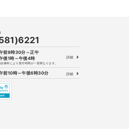
581)6221
午前8時30分～正午
詳細
午後1時～午後4時
※診療科により受付時間が一部異なります。
午前10時～午後6時30分
詳細