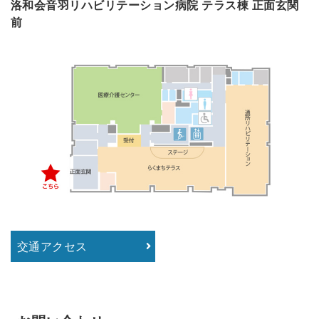
洛和会音羽リハビリテーション病院 テラス棟 正面玄関
前
交通アクセス