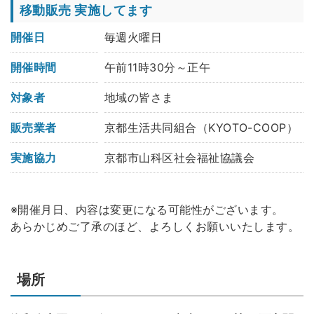
移動販売 実施してます
開催日
毎週火曜日
開催時間
午前11時30分～正午
対象者
地域の皆さま
販売業者
京都生活共同組合（KYOTO-COOP）
実施協力
京都市山科区社会福祉協議会
※開催月日、内容は変更になる可能性がございます。
あらかじめご了承のほど、よろしくお願いいたします。
場所