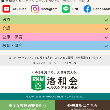
洛和会ヘルスケアシステム SNS公式アカウント
一覧
YouTube
Instagram
LINE
Facebook
医療
介護
健康・保育
教育・研究
カスタマーハラスメントに対する方針
よくあるご質問
SNS利用ガイドライン
プライバシーポリシー
サイトマップ
©2004-2026 RAKUWAKAI HEALTHCARE SYSTEM
高度な救急医療を担う
外来透析はこちら
洛和会音羽病院
洛和会音羽記念病院