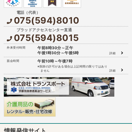
075(594)8010
075(594)8015
外来受付時間
午前8時30分～正午
午後1時30分～午後5時
詳細
面会時間
午前10時～午後7時
※医師の許可がある場合は上記時間の限りではあり
ません
詳細
情報発信サイト