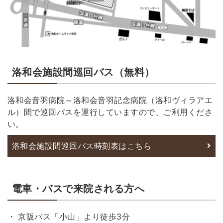
洛和会施設間巡回バス（無料）
洛和会音羽病院～洛和会音羽記念病院（洛和ヴィラアエ
ル）間で巡回バスを運行していますので、ご利用くださ
い。
洛和会施設間巡回バス時刻表はこちら
電車・バスで来院される方へ
京阪バス「小山」より徒歩3分