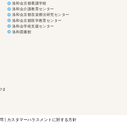
洛和会京都看護学校
洛和会介護教育センター
洛和会京都音楽療法研究センター
洛和会京都医学教育センター
洛和会学術支援センター
洛和図書館
やま
問
カスタマーハラスメントに対する方針