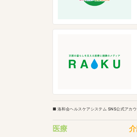
洛和会ヘルスケアシステム SNS公式アカ
医療
介