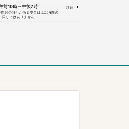
午前10時～午後7時
詳細
※医師の許可がある場合は上記時間の
限りではありません