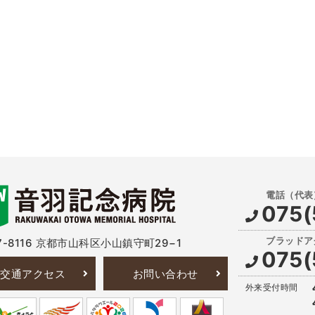
075(
-8116
京都市山科区小山鎮守町29−1
075(
交通アクセス
お問い合わせ
外来受付時間