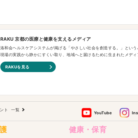
RAKU 京都の医療と健康を支えるメディア
洛和会ヘルスケアシステムが掲げる「やさしい社会を創造する。」という
現場の実践から静かにすくい取り、地域へと届けるために生まれたメディ
RAKUを見る
ウント
一覧
YouTube
In
護
健康・保育