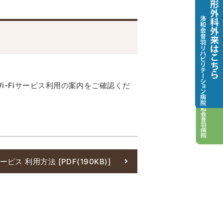
情報ネットワーク・地域医療連携シ
ム「らくらく病診ネットワーク」に
て
-Fiサービス利用の案内をご確認くだ
サービス 利用方法 [PDF(190KB)]