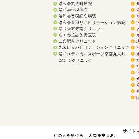
洛和会丸太町病院
洛和会音羽病院
洛和会音羽記念病院
洛和会音羽リハビリテーション病院
洛和会東寺南クリニック
らくわ往診矢野医院
二条駅前クリニック
丸太町リハビリテーションクリニック
洛和メディカルスポーツ京都丸太町
淀みづクリニック
サイト