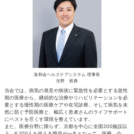
洛和会ヘルスケアシステム 理事長
矢野 裕典
当会では、病気の発見や病状に緊急性を必要とする急性
期の医療から、継続的な治療やリハビリテーションを必
要とする慢性期の医療ケアや在宅診療、そして病気を未
然に防ぐ予防医療と、幅広く患者さんのライフサポート
にベストを尽くす環境を整えています。
また、医療分野に限らず、京都を中心に全国200施設以
上、6,200人を超える職員が一丸となって、医療、介