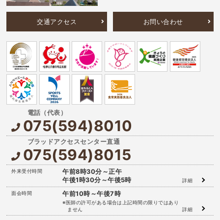
交通アクセス
お問い合わせ
075(594)8010
075(594)8015
外来受付時間
午前8時30分～正午
午後1時30分～午後5時
詳細
面会時間
午前10時～午後7時
※医師の許可がある場合は上記時間の限りではあり
ません
詳細