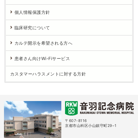
個人情報保護方針
臨床研究について
カルテ開示を希望される方へ
患者さん向けWi-Fiサービス
カスタマーハラスメントに対する方針
〒607-8116
京都市山科区小山鎮守町29−1