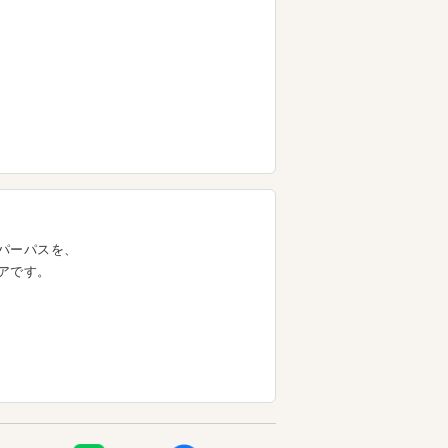
パーパスを、
アです。