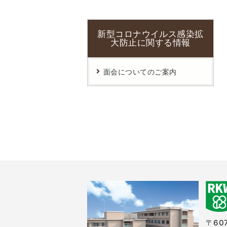
患者さん向けWi-Fiサービス
新型コロナウイルス感染拡
大防止に関する情報
面会についてのご案内
〒607