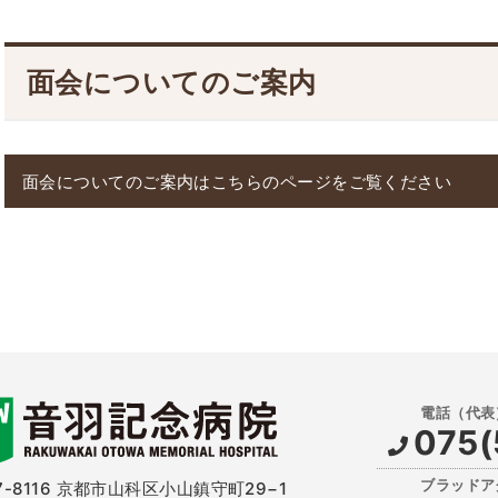
カスタマーハラスメントに対する方針
医療
ステ
面会についてのご案内
つい
面会についてのご案内はこちらのページをご覧ください
075(
-8116
京都市山科区小山鎮守町29−1