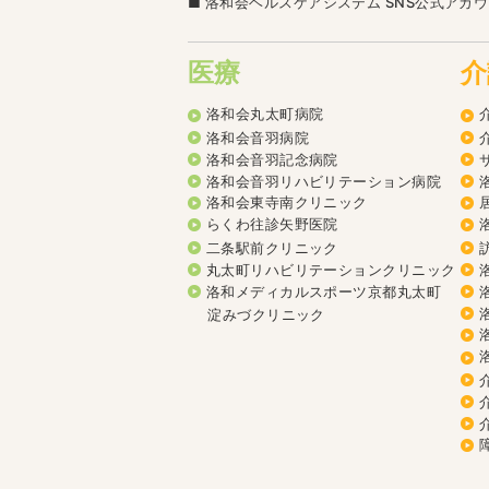
洛和会ヘルスケアシステム SNS公式アカ
医療
介
洛和会丸太町病院
洛和会音羽病院
洛和会音羽記念病院
洛和会音羽リハビリテーション病院
洛和会東寺南クリニック
らくわ往診矢野医院
二条駅前クリニック
丸太町リハビリテーションクリニック
洛和メディカルスポーツ京都丸太町
淀みづクリニック