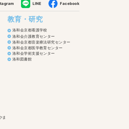
stagram
LINE
Facebook
教育・研究
洛和会京都看護学校
洛和会介護教育センター
洛和会京都音楽療法研究センター
洛和会京都医学教育センター
洛和会学術支援センター
洛和図書館
やま