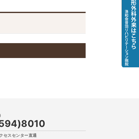
情報ネットワーク・地域医療連携シ
ム「らくらく病診ネットワーク」に
て
594)8010