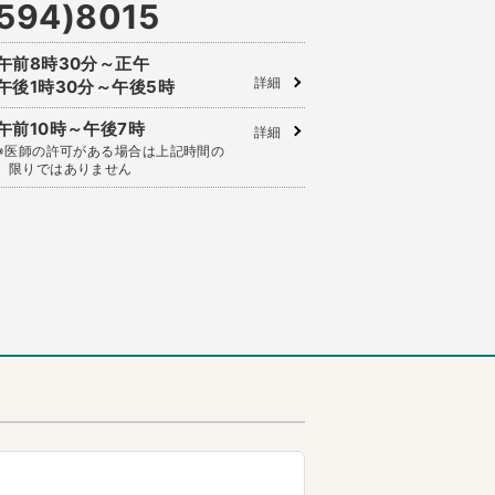
594)8015
午前8時30分～正午
詳細
午後1時30分～午後5時
午前10時～午後7時
詳細
※医師の許可がある場合は上記時間の
限りではありません