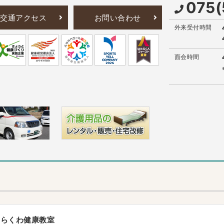
075(
交通アクセス
お問い合わせ
外来受付時間
面会時間
らくわ健康教室