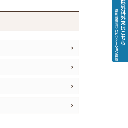
情報ネットワーク・地域医療連携シ
ム「らくらく病診ネットワーク」に
て