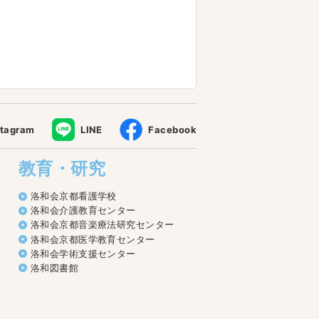
stagram
LINE
Facebook
教育・研究
洛和会京都看護学校
洛和会介護教育センター
洛和会京都音楽療法研究センター
洛和会京都医学教育センター
洛和会学術支援センター
洛和図書館