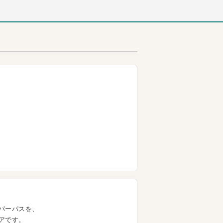
パーパスを、
アです。