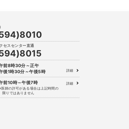
594)8010
594)8015
午前8時30分～正午
詳細
午後1時30分～午後5時
午前10時～午後7時
詳細
※医師の許可がある場合は上記時間の
限りではありません