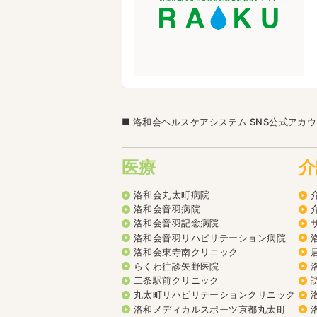
洛和会ヘルスケアシステム SNS公式アカ
医療
介
洛和会丸太町病院
洛和会音羽病院
洛和会音羽記念病院
洛和会音羽リハビリテーション病院
洛和会東寺南クリニック
らくわ往診矢野医院
二条駅前クリニック
丸太町リハビリテーションクリニック
洛和メディカルスポーツ京都丸太町