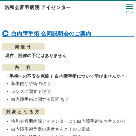
洛和会音羽病院 アイセンター
メニュー
白内障手術 合同説明会のご案内
開催日
現在、開催の予定はありません
内 容
「手術への不安を克服！ 白内障手術について学びませんか？」
基本的な手術の説明
レンズに関する説明
白内障手術に関する質問 など
対象となる方
洛和会音羽病院アイセンターにて白内障手術をお考えの方
白内障手術予定の患者さんとそのご家族