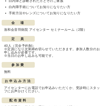
白内障と診断された方とそのご家族
白内障手術についてお知りになりたい方
手術方法やレンズについてお知りになりたい方
会 場
洛和会音羽病院 アイセンター セミナールーム（2階）
定 員
40人（完全予約制）
※定員になり次第締め切らせていただきます。参加人数分のお
申し込みが必要です。
※当日のお申し込みも可能です。
参加費
無料
お申込み方法
アイセンターにお電話でお申込みいただくか、受診時にスタッ
フにお声かけください。
配布資料