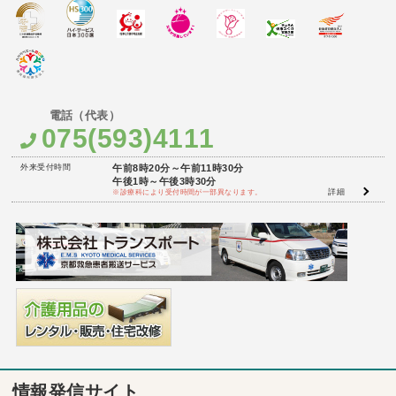
075(593)4111
外来受付時間
午前8時20分～午前11時30分
午後1時～午後3時30分
詳細
※診療科により受付時間が一部異なります。
情報発信サイト