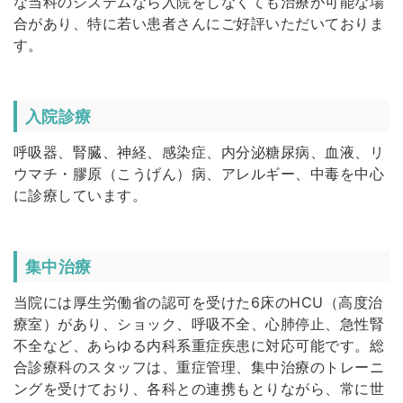
な当科のシステムなら入院をしなくても治療が可能な場
合があり、特に若い患者さんにご好評いただいておりま
す。
入院診療
呼吸器、腎臓、神経、感染症、内分泌糖尿病、血液、リ
ウマチ・膠原（こうげん）病、アレルギー、中毒を中心
に診療しています。
集中治療
当院には厚生労働省の認可を受けた6床のHCU（高度治
療室）があり、ショック、呼吸不全、心肺停止、急性腎
不全など、あらゆる内科系重症疾患に対応可能です。総
合診療科のスタッフは、重症管理、集中治療のトレーニ
ングを受けており、各科との連携もとりながら、常に世