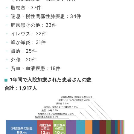
脳梗塞：37件
喘息・慢性閉塞性肺疾患：34件
肺疾患その他：33件
イレウス：32件
蜂か織炎：31件
褥瘡：25件
外傷：20件
貧血・血液疾患：18件
1年間で入院加療された患者さんの数
合計：1,917人