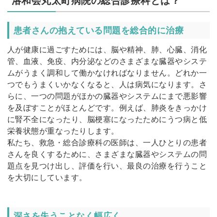
洛和会丸太町病院の総合診療科とは？
患者さんの抱えている問題を総合的に治療
人が健康に過ごすためには、脳や精神、肺、心臓、消化
管、血液、免疫、内分泌などのさまざまな臓器やシステ
ムがうまく調和して働かなければなりません。どれか一
つでもうまくいかなくなると、人は病気になります。さ
らに、一つの問題がほかの臓器やシステムにまで悪影響
を及ぼすことがほとんどです。例えば、肺炎をきっかけ
に腎不全になったり、脳梗塞になったためにうつ病と低
栄養状態が重なったりします。
私たち、救急・総合診療科の医師は、一人ひとりの患者
さんを良くするために、さまざまな臓器やシステムの問
題点を見つけ出し、評価を行い、最良の治療を行うこと
を大切にしています。
深さを失うことなく幅広く