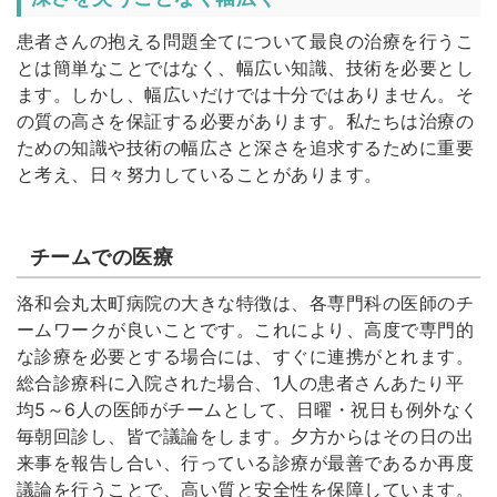
患者さんの抱える問題全てについて最良の治療を行うこ
とは簡単なことではなく、幅広い知識、技術を必要とし
ます。しかし、幅広いだけでは十分ではありません。そ
の質の高さを保証する必要があります。私たちは治療の
ための知識や技術の幅広さと深さを追求するために重要
と考え、日々努力していることがあります。
チームでの医療
洛和会丸太町病院の大きな特徴は、各専門科の医師のチ
ームワークが良いことです。これにより、高度で専門的
な診療を必要とする場合には、すぐに連携がとれます。
総合診療科に入院された場合、1人の患者さんあたり平
均5～6人の医師がチームとして、日曜・祝日も例外なく
毎朝回診し、皆で議論をします。夕方からはその日の出
来事を報告し合い、行っている診療が最善であるか再度
議論を行うことで、高い質と安全性を保障しています。