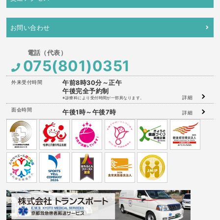
お問い合わせ
075(801)0351
外来受付時間
午前8時30分～正午
午後完全予約制
詳細
※診療科により受付時間が一部異なります。
面会時間
午後1時～午後7時
詳細