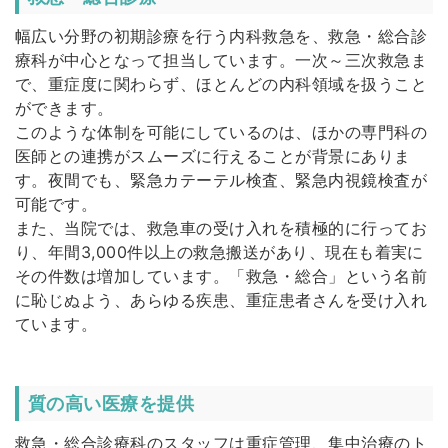
幅広い分野の初期診療を行う内科救急を、救急・総合診
療科が中心となって担当しています。一次～三次救急ま
で、重症度に関わらず、ほとんどの内科領域を扱うこと
ができます。
このような体制を可能にしているのは、ほかの専門科の
医師との連携がスムーズに行えることが背景にありま
す。夜間でも、緊急カテーテル検査、緊急内視鏡検査が
可能です。
また、当院では、救急車の受け入れを積極的に行ってお
り、年間3,000件以上の救急搬送があり、現在も着実に
その件数は増加しています。「救急・総合」という名前
に恥じぬよう、あらゆる疾患、重症患者さんを受け入れ
ています。
質の高い医療を提供
救急・総合診療科のスタッフは重症管理、集中治療のト