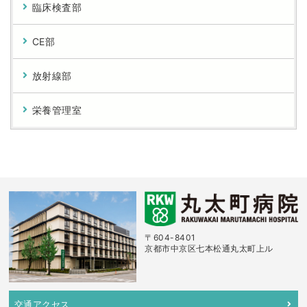
臨床検査部
CE部
放射線部
栄養管理室
〒604-8401
京都市中京区七本松通丸太町上ル
交通アクセス