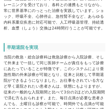
レーニングを受けており、各科との連携もとりながら、
常に世界基準にのっとった治療を実践しています。ショ
ック、呼吸不全、心肺停止、急性腎不全など、あらゆる
内科系重症疾患に対応可能で、人工呼吸器管理、持続透
析、血漿（しょう）交換は24時間行うことが可能です。
早期退院を実現
当院の救急・総合診療科は救急診療から入院診療、そし
て外来まで一括して同じ医師チームが責任をもって診療
にあたっていることが特徴です。このシステムにより亜
急性期の外来診療が可能となり、従来と比較して早期退
院ができるようになりました。お仕事をされている方な
ど早く退院されたい患者さんは、状態にもよりますが、
従来の一般的な入院期間と比べて3分の2ほどの入院期間
で済む方もおられます。また、毎日点滴が必要な患者さ
んでも、土曜日も診察が可能で、時間外でも点滴が可能