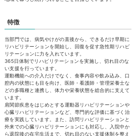
特徴
当部門では、病気やけがの直後から、できるだけ早期に
リハビリテーションを開始し、回復を促す急性期リハビ
リテーションに力を入れています。
365日体制でリハビリテーションを実施し、切れ目のな
い支援を行っています。
運動機能への介入だけでなく、食事内容や飲み込み、口
腔内の状態にも目を向け、医師・看護師・管理栄養士な
どの多職種と連携し、体力や栄養状態を総合的に支えて
います。
肩関節疾患をはじめとする運動器リハビリテーションや
心臓リハビリテーションなど、専門的な評価に基づく治
療を実践しています。また、訪問リハビリテーションと
外来での心臓リハビリテーションにも対応し、入院中か
ら退院後の在宅生活まで、切れ目のない支援体制を整え