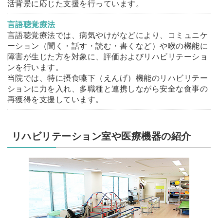
活背景に応じた支援を行っています。
言語聴覚療法
言語聴覚療法では、病気やけがなどにより、コミュニケ
ーション（聞く・話す・読む・書くなど）や喉の機能に
障害が生じた方を対象に、評価およびリハビリテーショ
ンを行います。
当院では、特に摂食嚥下（えんげ）機能のリハビリテー
ションに力を入れ、多職種と連携しながら安全な食事の
再獲得を支援しています。
リハビリテーション室や医療機器の紹介