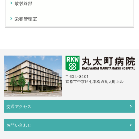
放射線部
栄養管理室
〒604-8401
京都市中京区七本松通丸太町上ル
交通アクセス
お問い合わせ