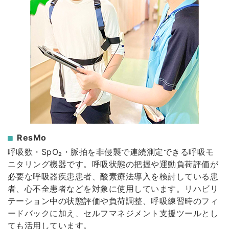
ResMo
呼吸数・SpO₂・脈拍を非侵襲で連続測定できる呼吸モ
ニタリング機器です。呼吸状態の把握や運動負荷評価が
必要な呼吸器疾患患者、酸素療法導入を検討している患
者、心不全患者などを対象に使用しています。リハビリ
テーション中の状態評価や負荷調整、呼吸練習時のフィ
ードバックに加え、セルフマネジメント支援ツールとし
ても活用しています。