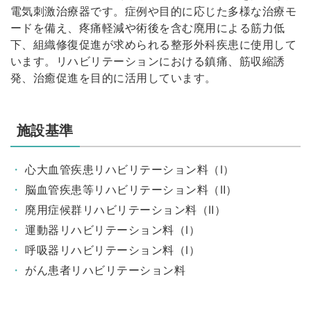
電気刺激治療器です。症例や目的に応じた多様な治療モ
ードを備え、疼痛軽減や術後を含む廃用による筋力低
下、組織修復促進が求められる整形外科疾患に使用して
います。リハビリテーションにおける鎮痛、筋収縮誘
発、治癒促進を目的に活用しています。
施設基準
心大血管疾患リハビリテーション料（Ⅰ）
脳血管疾患等リハビリテーション料（Ⅱ）
廃用症候群リハビリテーション料（Ⅱ）
運動器リハビリテーション料（Ⅰ）
呼吸器リハビリテーション料（Ⅰ）
がん患者リハビリテーション料