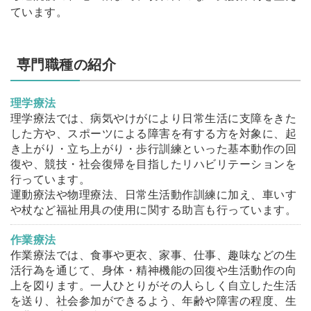
ています。
専門職種の紹介
理学療法
理学療法では、病気やけがにより日常生活に支障をきた
した方や、スポーツによる障害を有する方を対象に、起
き上がり・立ち上がり・歩行訓練といった基本動作の回
復や、競技・社会復帰を目指したリハビリテーションを
行っています。
運動療法や物理療法、日常生活動作訓練に加え、車いす
や杖など福祉用具の使用に関する助言も行っています。
作業療法
作業療法では、食事や更衣、家事、仕事、趣味などの生
活行為を通じて、身体・精神機能の回復や生活動作の向
上を図ります。一人ひとりがその人らしく自立した生活
を送り、社会参加ができるよう、年齢や障害の程度、生