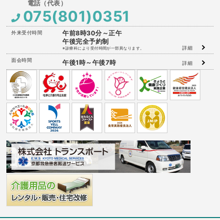
075(801)0351
外来受付時間
午前8時30分～正午
午後完全予約制
詳細
※診療科により受付時間が一部異なります。
面会時間
午後1時～午後7時
詳細