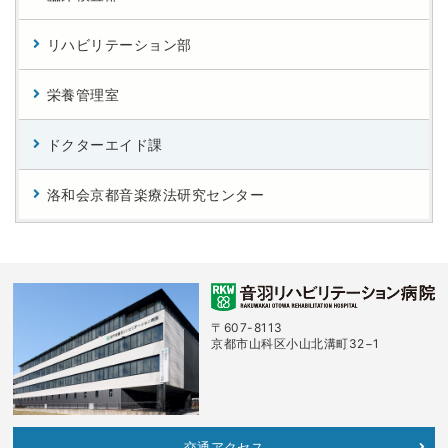
リハビリテーション部
栄養管理室
ドクターエイド課
洛和会京都音楽療法研究センター
〒607-8113
京都市山科区小山北溝町32−1
交通アクセス