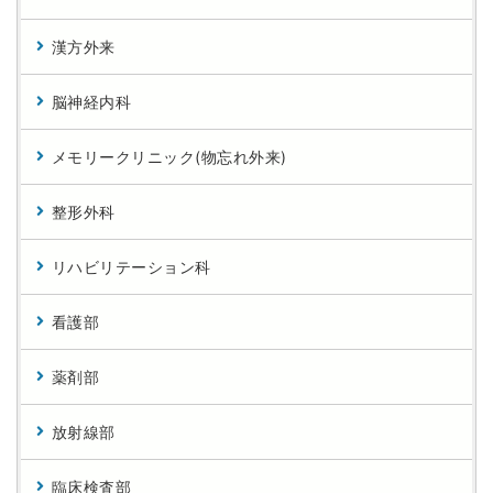
漢方外来
脳神経内科
メモリークリニック(物忘れ外来)
整形外科
リハビリテーション科
看護部
薬剤部
放射線部
臨床検査部