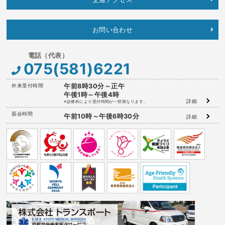
お問い合わせ
075(581)6221
外来受付時間
午前8時30分～正午
午後1時～午後4時
詳細
※診療科により受付時間が一部異なります。
面会時間
午前10時～午後6時30分
詳細