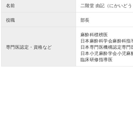
名前
二階堂 由記（にかいどう
役職
部長
麻酔科標榜医
日本麻酔科学会麻酔科指
専門医認定・資格など
日本専門医機構認定専門
日本小児麻酔学会小児麻
臨床研修指導医