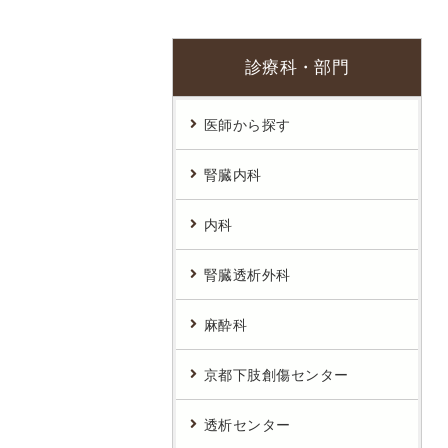
患者さん向けWi-Fiサービス
診療科・部門
医師から探す
腎臓内科
内科
腎臓透析外科
麻酔科
京都下肢創傷センター
透析センター