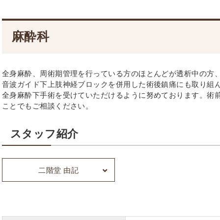
カスタマーハラスメントに対する方針
医療
ステ
麻酔科
つい
全身麻酔、周術期管理を行っている方のほとんどが透析中の方
音波ガイド下上肢神経ブロックを併用した術後鎮痛にも取り組
全身麻酔下手術を受けていただけるように努めております。術
ことでもご相談ください。
スタッフ紹介
二階堂 由記