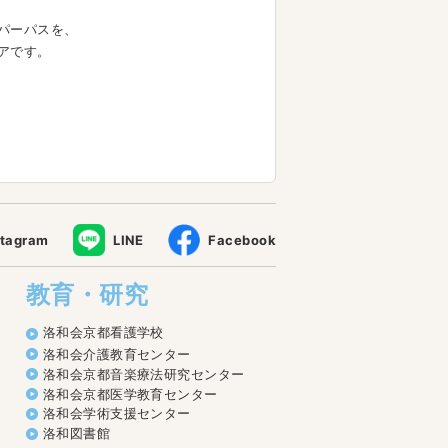
パーパスを、
アです。
stagram
LINE
Facebook
教育・研究
洛和会京都看護学校
洛和会介護教育センター
洛和会京都音楽療法研究センター
洛和会京都医学教育センター
洛和会学術支援センター
洛和図書館