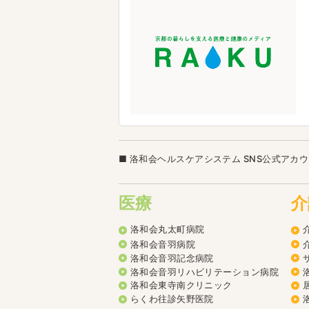
洛和会ヘルスケアシステム SNS公式アカ
医療
介
洛和会丸太町病院
洛和会音羽病院
洛和会音羽記念病院
洛和会音羽リハビリテーション病院
洛和会東寺南クリニック
らくわ往診矢野医院