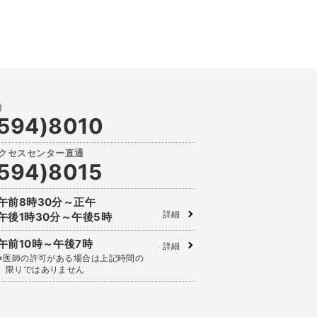
594)8010
594)8015
午前8時30分～正午
詳細
午後1時30分～午後5時
午前10時～午後7時
詳細
※医師の許可がある場合は上記時間の
限りではありません