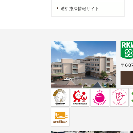
透析療法情報サイト
〒607