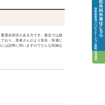
情報ネットワーク・地域医療連携シ
ム「らくらく病診ネットワーク」に
て
、重度合併症のある方です。最近では超
んでおり、患者さんがより安全・快適に
前には説明に伺いますのでどんな些細な